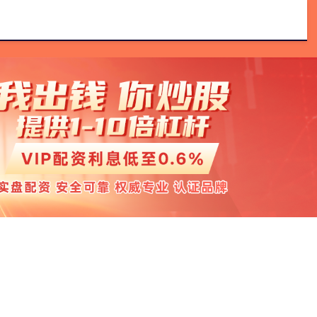
网配资
正规杠杆炒股平台
实盘配资门户