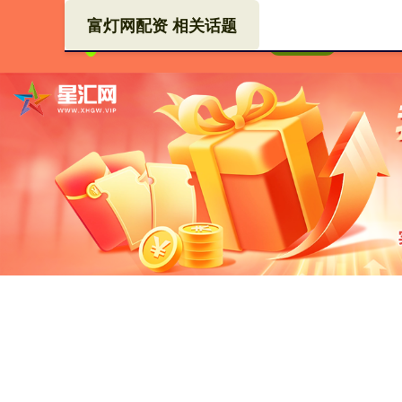
富灯网配资 相关话题
富灯
首页