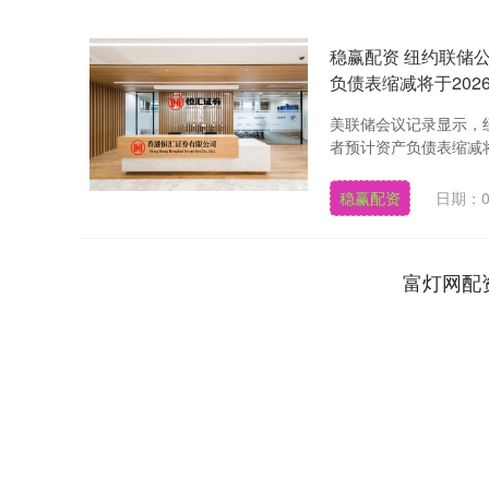
稳赢配资 纽约联储
负债表缩减将于202
美联储会议记录显示，
者预计资产负债表缩减将于
稳赢配资
日期：0
富灯网配