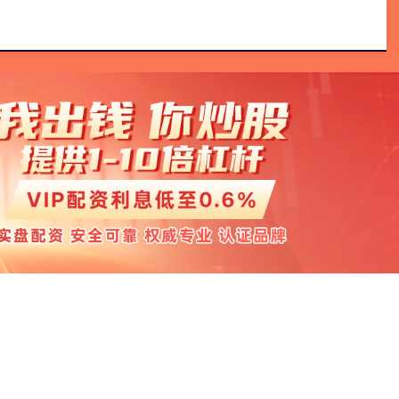
网配资
正规杠杆炒股平台
实盘配资门户