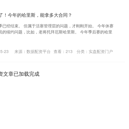
拉了！今年的哈里斯，能拿多大合同？
季已经结束。 但属于活塞管理层的问题，才刚刚开始。 今年休赛
员的续约问题，比如，老将托拜厄斯哈里斯。 今年季后赛的哈里
5-23
来源：数据配资平台
查看：
213
分类：
实盘配资门户
资文章已加载完成