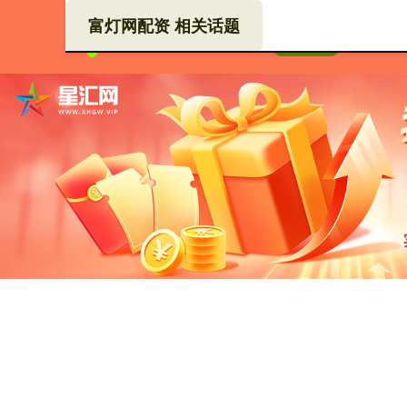
富灯网配资 相关话题
富灯
首页