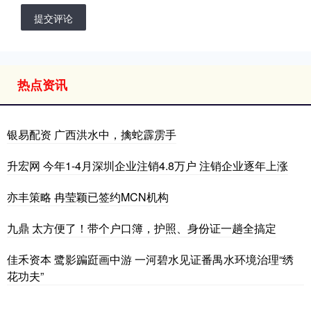
提交评论
热点资讯
银易配资 广西洪水中，擒蛇霹雳手
升宏网 今年1-4月深圳企业注销4.8万户 注销企业逐年上涨
亦丰策略 冉莹颖已签约MCN机构
九鼎 太方便了！带个户口簿，护照、身份证一趟全搞定
佳禾资本 鹭影蹁跹画中游 一河碧水见证番禺水环境治理“绣
花功夫”