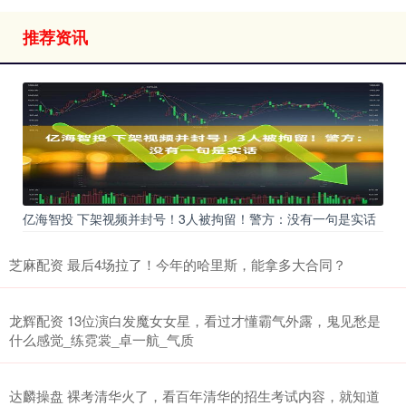
推荐资讯
亿海智投 下架视频并封号！3人被拘留！警方：没有一句是实话
芝麻配资 最后4场拉了！今年的哈里斯，能拿多大合同？
龙辉配资 13位演白发魔女女星，看过才懂霸气外露，鬼见愁是
什么感觉_练霓裳_卓一航_气质
达麟操盘 裸考清华火了，看百年清华的招生考试内容，就知道