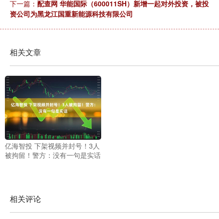
下一篇：
配查网 华能国际（600011SH）新增一起对外投资，被投
资公司为黑龙江国重新能源科技有限公司
相关文章
亿海智投 下架视频并封号！3人
被拘留！警方：没有一句是实话
相关评论