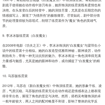
剧底子使得她在动作戏中游刃有余，她所饰演的练霓裳既有柔情也有
决绝。在头发变白后的转变中，她的演技尽显，尤其是在后期悲伤的
情感描写上，展现了“为情所伤”的极致痛苦。尽管如此，剧中部分情
节的处理显得较为琼瑶式，削弱了练霓裳作为“魔女”角色的英雄气
质。
9. 李冰冰版练霓裳（白发魔女）
在2008年电影《功夫之王》中，李冰冰饰演的“白发魔女”与梁羽生小
说中的练霓裳十分相似。她的白发造型优雅而神秘，眼神凌厉，动作
刚劲有力，带有一种无法抗拒的魅力。李冰冰将这一角色演绎得充满
力量感与魅惑，尤其是她的眼神和动作，成功捕捉了“白发魔女”的精
髓。
10. 马苏版练霓裳
2012年，马苏在《新白发魔女传》中饰演练霓裳。她的形象干练、凌
厉，气质沉稳。马苏版的练霓裳无论在动作戏还是情感表达上都表现
得非常出色，展现了角色的坚定与决绝。然而，搭档吴奇隆饰演的卓
一航年龄较大，两人之间的配对略显不和谐，影响了整体的化学反