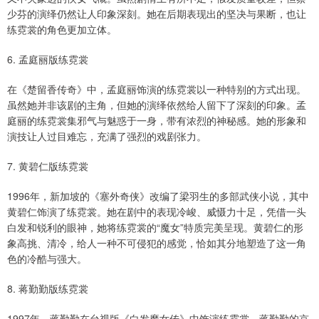
少芬的演绎仍然让人印象深刻。她在后期表现出的坚决与果断，也让
练霓裳的角色更加立体。
6. 孟庭丽版练霓裳
在《楚留香传奇》中，孟庭丽饰演的练霓裳以一种特别的方式出现。
虽然她并非该剧的主角，但她的演绎依然给人留下了深刻的印象。孟
庭丽的练霓裳集邪气与魅惑于一身，带有浓烈的神秘感。她的形象和
演技让人过目难忘，充满了强烈的戏剧张力。
7. 黄碧仁版练霓裳
1996年，新加坡的《塞外奇侠》改编了梁羽生的多部武侠小说，其中
黄碧仁饰演了练霓裳。她在剧中的表现冷峻、威慑力十足，凭借一头
白发和锐利的眼神，她将练霓裳的“魔女”特质完美呈现。黄碧仁的形
象高挑、清冷，给人一种不可侵犯的感觉，恰如其分地塑造了这一角
色的冷酷与强大。
8. 蒋勤勤版练霓裳
1997年，蒋勤勤在台视版《白发魔女传》中饰演练霓裳。蒋勤勤的京