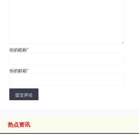
你的昵称
*
你的邮箱
*
提交评论
热点资讯