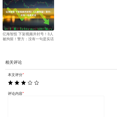
亿海智投 下架视频并封号！3人
被拘留！警方：没有一句是实话
相关评论
本文评分
*
评论内容
*