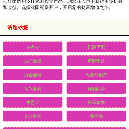
杠杆比例和多样化的投资产品，助您在股市中获得更多机会
和收益。选择沈阳配资开户，开启您的财富增值之旅。
话题标签
点点金
纪源优配
浩广配资
河源华锋
海会配资
粤友钱配资
富兴配资
锦鲤配资
牛盈宝
佳禾资本
金砖财富
鼎宝融