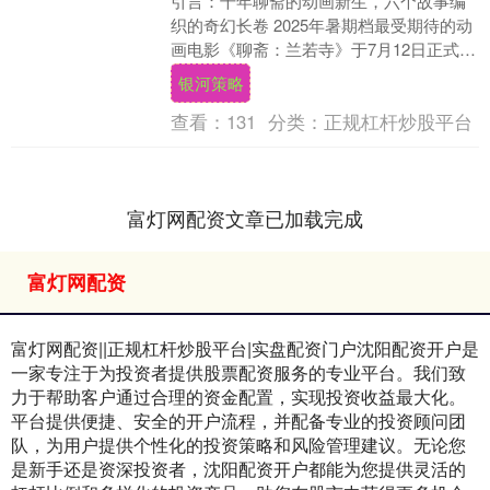
引言：千年聊斋的动画新生，六个故事编
织的奇幻长卷 2025年暑期档最受期待的动
画电影《聊斋：兰若寺》于7月12日正式登
陆全国院线。这部由崔月梅、刘源等六位
银河策略
导演联....
查看：
131
分类：
正规杠杆炒股平台
富灯网配资文章已加载完成
富灯网配资
富灯网配资||正规杠杆炒股平台|实盘配资门户沈阳配资开户是
一家专注于为投资者提供股票配资服务的专业平台。我们致
力于帮助客户通过合理的资金配置，实现投资收益最大化。
平台提供便捷、安全的开户流程，并配备专业的投资顾问团
队，为用户提供个性化的投资策略和风险管理建议。无论您
是新手还是资深投资者，沈阳配资开户都能为您提供灵活的