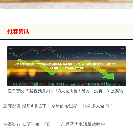
推荐资讯
亿海智投 下架视频并封号！3人被拘留！警方：没有一句是实话
芝麻配资 最后4场拉了！今年的哈里斯，能拿多大合同？
慧眼智行 低至半价！“五一”广东景区优惠清单请收好