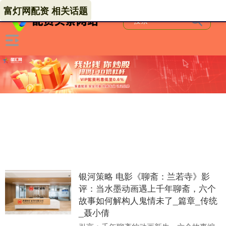
富灯网配资 相关话题
银河策略 电影《聊斋：兰若寺》影
评：当水墨动画遇上千年聊斋，六个
故事如何解构人鬼情未了_篇章_传统
_聂小倩