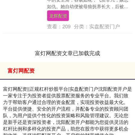
如仇。她自幼便被母狼抚养长大，后被凌
云凤收养，并在其教导下，掌握了一门独
龙辉配资
特的剑法——反天....
查看：
209
分类：
实盘配资门户
富灯网配资文章已加载完成
富灯网配资
富灯网配资||正规杠杆炒股平台|实盘配资门户沈阳配资开户是
一家专注于为投资者提供股票配资服务的专业平台。我们致
力于帮助客户通过合理的资金配置，实现投资收益最大化。
平台提供便捷、安全的开户流程，并配备专业的投资顾问团
队，为用户提供个性化的投资策略和风险管理建议。无论您
是新手还是资深投资者，沈阳配资开户都能为您提供灵活的
杠杆比例和多样化的投资产品，助您在股市中获得更多机会