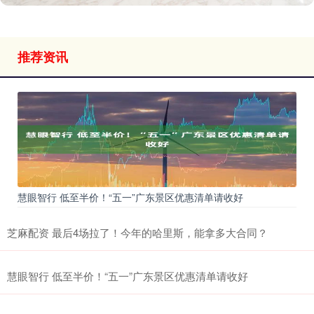
推荐资讯
慧眼智行 低至半价！“五一”广东景区优惠清单请收好
芝麻配资 最后4场拉了！今年的哈里斯，能拿多大合同？
慧眼智行 低至半价！“五一”广东景区优惠清单请收好