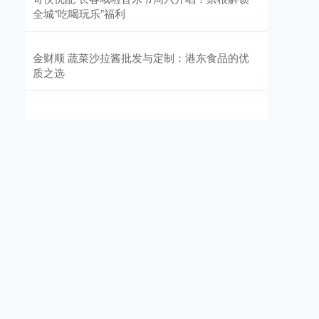
全城“吃喝玩乐”福利
金财顺 蔬菜沙拉酱批发与定制：港东食品的优
质之选