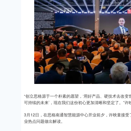
“创立思格源于一个朴素的愿望，‘用好产品、硬技术去改
可持续的未来’，现在我们这份初心更加清晰和坚定了。”许
3月12日，在思格南通智慧能源中心开业前夕，许映童接
业热点问题做出解读。