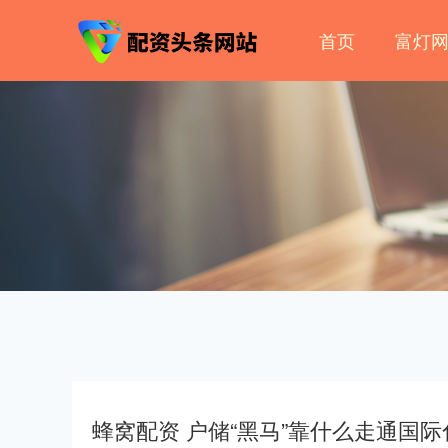
首页
富灯
蜂窝配资 户储“黑马”靠什么走通国际