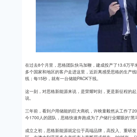
在过去8个月里，思格团队快马加鞭，建成投产了13.6万
多个国家和地区的客户走进这里，近距离感受思格的生产线
线；每15秒，就有一台储能PACK下线。
这一刻，对思格新能源来说，是荣耀时刻，更是新征程的起
说。
三年前，看到户用储能的巨大商机，许映童毅然从工作了2
今1700人的团队，思格快速奔跑成为了户储行业耀眼的“黑
成立之初，思格新能源就定位于高端品牌，高投入、重研发