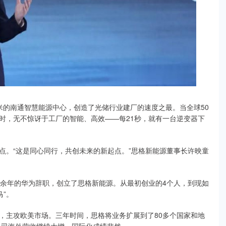
平米的南通智慧能源中心，创造了光储行业建厂的速度之最。当全球50
时，无不惊讶于工厂的智能、高效——每21秒，就有一台逆变器下
点。“这是同心同行，共创未来的新起点。”思格新能源董事长许映童
0余年的华为辞职，创立了思格新能源。从最初创业的4个人，到现如
马”。
，主攻欧美市场。三年时间，思格将业务扩展到了80多个国家和地