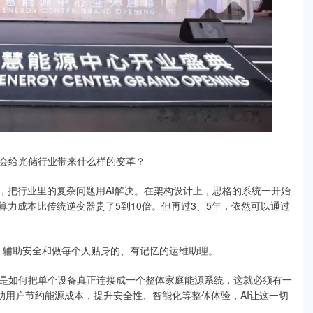
？AI会给光储行业带来什么样的变革？
，把行业里的复杂问题用AI解决。在架构设计上，思格的系统一开始
算力成本比传统逆变器贵了5到10倍。但再过3、5年，依然可以通过
略、辅助安全和做每个人贴身的、有记忆的运维助理。
是如何把单个设备真正连接成一个整体家庭能源系统，这就必须有一
助用户节约能源成本，提升安全性、智能化等整体体验，AI让这一切