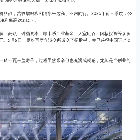
公司海外营收继续大增，国际化成绩斐然。
价格战，营收增幅和利润水平远高于业内同行。2025年前三季度，公
净利率高达33.5%。
资，高瓴、钟鼎资本、顺丰系产业基金、天堂硅谷、国核投资等众多
亿元。3月9日，思格再度向港交所递交了招股书，并已获得中国证监会
一砖一瓦来盖房子，过程虽然艰辛但也充满成就感，尤其是当创业的