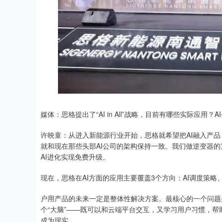
媒体：思格提出了“AI in All”战略，目前有哪些实际应用
许映童：从进入新能源行业开始，思格就希望把AI融入产品
就和现在那些头部AI公司的架构保持一致。我们做逆变器的
AI进化实现免费升级。
现在，思格在AI方面的应用主要覆盖3个方向：AI调度策
户用产品的未来一定是整体性解决方案。最核心的一个问题
个“大脑”——既可以和云端平台交互，又学习用户习惯，帮
成为现实。