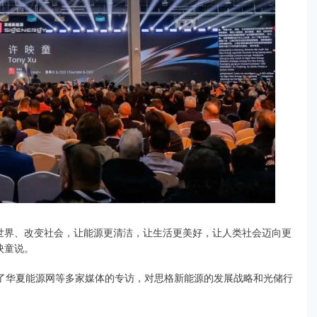
变世界、改变社会，让能源更清洁，让生活更美好，让人类社会迈向更
映童说。
受了华夏能源网等多家媒体的专访，对思格新能源的发展战略和光储行