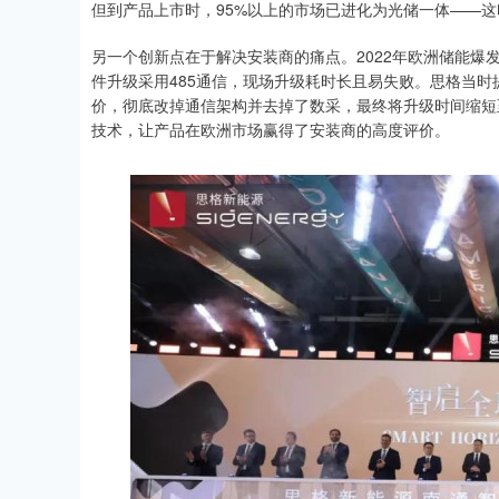
但到产品上市时，95%以上的市场已进化为光储一体——
另一个创新点在于解决安装商的痛点。2022年欧洲储能爆
件升级采用485通信，现场升级耗时长且易失败。思格当
价，彻底改掉通信架构并去掉了数采，最终将升级时间缩短
技术，让产品在欧洲市场赢得了安装商的高度评价。