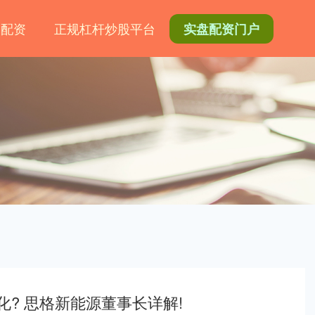
网配资
正规杠杆炒股平台
实盘配资门户
化? 思格新能源董事长详解!