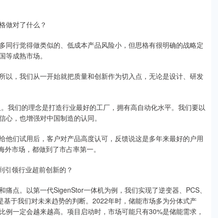
格做对了什么？
多同行觉得做类似的、低成本产品风险小，但思格有很明确的战略定
国等成熟市场。
所以，我们从一开始就把质量和创新作为切入点，无论是设计、研发
十人。我们的理念是打造行业最好的工厂，拥有高自动化水平。我们要以
信心，也增强对中国制造的认同。
给他们试用后，客户对产品高度认可，反馈说这是多年来最好的户用
很多海外市场，都做到了市占率第一。
做到引领行业超前创新的？
点。以第一代SigenStor一体机为例，我们实现了逆变器、PCS、
”，是基于我们对未来趋势的判断。2022年时，储能市场多为分体式产
比例一定会越来越高。项目启动时，市场可能只有30%是储能需求，