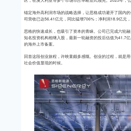
区，在澳大利亚等多个市场市占率断层式领先。2025年，
锚定海外高利润市场的战略选择，让思格成功避开了国内的
司营收已达56.41亿元，同比猛增706%；净利润18.9亿元，
思格的快速成长，也吸引了资本的青睐。公司已完成六轮融
知名投资机构相继入股，最新一轮融资的投后估值为41.7
的海外上市备案。
回首这段创业旅程，许映童颇多感慨。创业的过程，就是用
社会价值显现的时候。