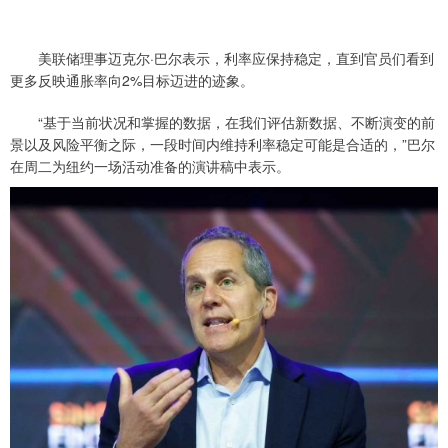
美联储理事迈克尔·巴尔表示，利率应保持稳定，直到官员们看到
更多反映通胀率向2%目标迈进的迹象。
“基于当前状况和掌握的数据，在我们评估新数据、不断演变的前
景以及风险平衡之际，一段时间内维持利率稳定可能是合适的，”巴尔
在周二为纽约一场活动准备的演讲稿中表示。