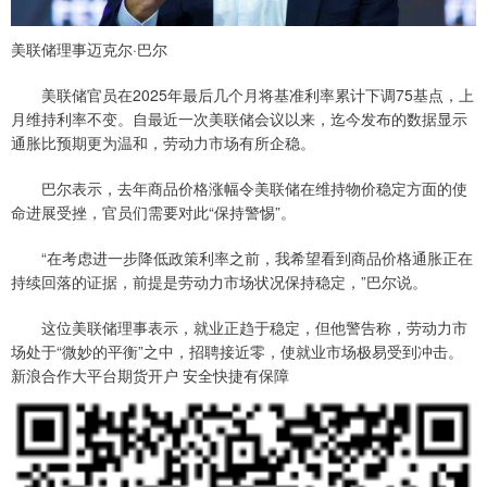
美联储理事迈克尔·巴尔
美联储官员在2025年最后几个月将基准利率累计下调75基点，上
月维持利率不变。自最近一次美联储会议以来，迄今发布的数据显示
通胀比预期更为温和，劳动力市场有所企稳。
巴尔表示，去年商品价格涨幅令美联储在维持物价稳定方面的使
命进展受挫，官员们需要对此“保持警惕”。
“在考虑进一步降低政策利率之前，我希望看到商品价格通胀正在
持续回落的证据，前提是劳动力市场状况保持稳定，”巴尔说。
这位美联储理事表示，就业正趋于稳定，但他警告称，劳动力市
场处于“微妙的平衡”之中，招聘接近零，使就业市场极易受到冲击。
新浪合作大平台期货开户 安全快捷有保障