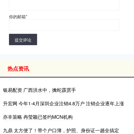
你的邮箱
*
提交评论
热点资讯
银易配资 广西洪水中，擒蛇霹雳手
升宏网 今年1-4月深圳企业注销4.8万户 注销企业逐年上涨
亦丰策略 冉莹颖已签约MCN机构
九鼎 太方便了！带个户口簿，护照、身份证一趟全搞定