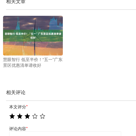
相关文章
慧眼智行 低至半价！“五一”广东
景区优惠清单请收好
相关评论
本文评分
*
评论内容
*