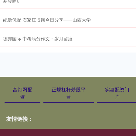
基金商机
纪源优配 石家庄博诺今日分享——山西大学
德邦国际 中考满分作文：岁月留痕
富灯网配
正规杠杆炒股平
实盘配资门
资
台
户
友情链接：