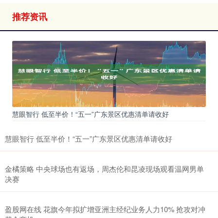
推荐资讯
慧眼智行 低至半价！“五一”广东景区优惠清单请收好
慧眼智行 低至半价！“五一”广东景区优惠清单请收好
金橘策略 中央球场也有返场，周杰伦和昆凌现场观看温网男单
决赛
盈股网在线 花旗今年拟扩增亚洲主经纪业务人力10% 抢攻对冲