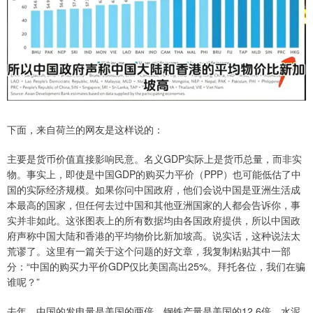
下面，来自荷兰的网友是这样说的：
主要是货币价值直接影响民意。名义GDP实际上是货币总量，而非实
物。事实上，即使是中国GDP的购买力平价（PPP）也可能低估了中
国的实际经济规模。如果你问中国政府，他们会说中国是亚洲生活成
本最高的国家，但任何去过中国和其他亚洲国家的人都会告诉你，事
实并非如此。这张图表上的所有数据均由各国政府提供，所以中国政
府声称中国大陆和香港的平均物价比新加坡高。说实话，这种说法太
荒谬了。这里有一篇关于这个问题的好文章，我复制粘贴其中一部
分：“中国的购买力平价GDP仅比美国高出25%。拜托各位，我们在骗
谁呢？”
去年，中国的发电量是美国的两倍，钢铁产量是美国的12.6倍，水泥