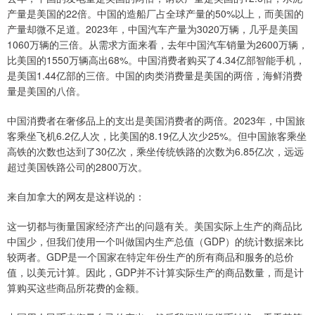
产量是美国的22倍。中国的造船厂占全球产量的50%以上，而美国的
产量却微不足道。2023年，中国汽车产量为3020万辆，几乎是美国
1060万辆的三倍。从需求方面来看，去年中国汽车销量为2600万辆，
比美国的1550万辆高出68%。中国消费者购买了4.34亿部智能手机，
是美国1.44亿部的三倍。中国的肉类消费量是美国的两倍，海鲜消费
量是美国的八倍。
中国消费者在奢侈品上的支出是美国消费者的两倍。2023年，中国旅
客乘坐飞机6.2亿人次，比美国的8.19亿人次少25%。但中国旅客乘坐
高铁的次数也达到了30亿次，乘坐传统铁路的次数为6.85亿次，远远
超过美国铁路公司的2800万次。
来自加拿大的网友是这样说的：
这一切都与衡量国家经济产出的问题有关。美国实际上生产的商品比
中国少，但我们使用一个叫做国内生产总值（GDP）的统计数据来比
较两者。GDP是一个国家在特定年份生产的所有商品和服务的总价
值，以美元计算。因此，GDP并不计算实际生产的商品数量，而是计
算购买这些商品所花费的金额。