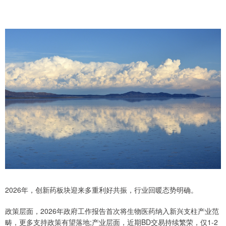
2026年，创新药板块迎来多重利好共振，行业回暖态势明确。
政策层面，2026年政府工作报告首次将生物医药纳入新兴支柱产业范
畴，更多支持政策有望落地;产业层面，近期BD交易持续繁荣，仅1-2