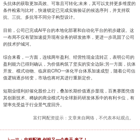
头抗体的获取更加高效、可靠且可转化;未来，其可以支持更多维度的
条件检索与比对，快速锁定已完成实验验证的候选序列，并支持双
抗、三抗、多抗等不同分子构型设计。
目前，公司已完成AI平台的本地化部署和自动化平台的初步建设。这
一布局不仅有望加速提升现有业务的研发效率，更进一步巩固了公司
的技术护城河。
综合来看，一方面，连续两年盈利、经营性现金流转正，表明公司的
盈利能力已得到确认，为价值构筑了坚实的安全边际;另一方面，抗体
开发、模式动物、临床前CRO一体化平台体系加速成型，随着公司估
值逻辑逐步转变，市场也将对其进行重新定价。
短期业绩利好催化股价上行，叠加长期价值逐步显现，百奥赛图凭借
其创新技术、稀缺的商业模式与全球新药研发体系中的有利卡位，有
望率先受益于行业景气度回升。
富灯网配资提示：文章来自网络，不代表本站观点。
上一篇：
忠程配资 创投又一个春天 来了！