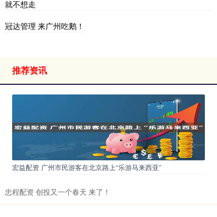
就不想走
冠达管理 来广州吃鹅！
推荐资讯
宏益配资 广州市民游客在北京路上“乐游马来西亚”
忠程配资 创投又一个春天 来了！