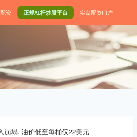
网配资
实盘配资门户
正规杠杆炒股平台
入崩塌, 油价低至每桶仅22美元