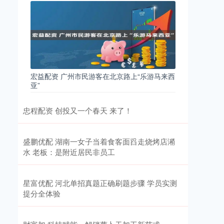
宏益配资 广州市民游客在北京路上“乐游马来西
亚”
忠程配资 创投又一个春天 来了！
盛鹏优配 湖南一女子当着食客面舀走烧烤店潲
水 老板：是附近居民非员工
星富优配 河北单招真题正确刷题步骤 学员实测
提分全体验