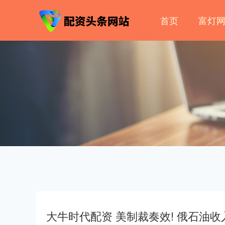
首页
富灯
大牛时代配资 美制裁奏效! 俄石油收