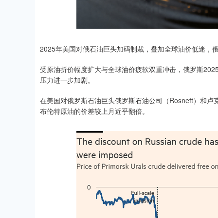
2025年美国对俄石油巨头加码制裁，叠加全球油价低迷，
受原油折价幅度扩大与全球油价疲软双重冲击，俄罗斯202
压力进一步加剧。
在美国对俄罗斯石油巨头俄罗斯石油公司（Rosneft）和卢
布伦特原油的价差较上月近乎翻倍。