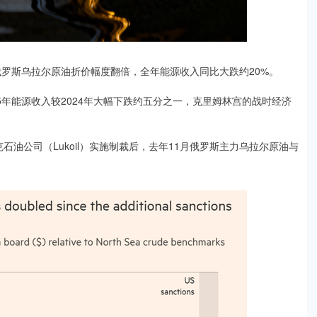
俄罗斯乌拉尔原油折价幅度翻倍，全年能源收入同比大跌约20%。
5年能源收入较2024年大幅下跌约五分之一，克里姆林宫的战时经济
克石油公司（Lukoil）实施制裁后，去年11月俄罗斯主力乌拉尔原油与