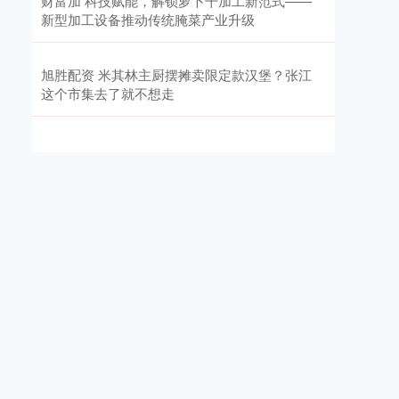
财富加 科技赋能，解锁萝卜干加工新范式——
新型加工设备推动传统腌菜产业升级
旭胜配资 米其林主厨摆摊卖限定款汉堡？张江
这个市集去了就不想走