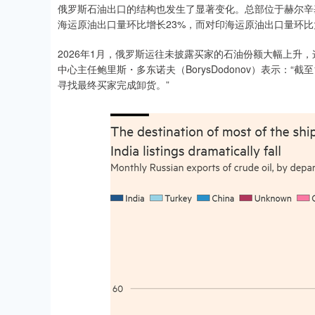
俄罗斯石油出口的结构也发生了显著变化。总部位于赫尔辛基
海运原油出口量环比增长23%，而对印海运原油出口量环比
2026年1月，俄罗斯运往未披露买家的石油份额大幅上升
中心主任鲍里斯・多东诺夫（BorysDodonov）表示：
寻找最终买家完成卸货。”