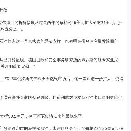
翻倍
拉尔原油的折价幅度从过去两年的每桶约15美元扩大至逾24美元。折
减约五分之一。
石油收入这一普京执政的经济支柱，也表明在俄乌冲突爆发近四年
响已开始显现。德国国际和安全事务研究所的俄罗斯问题专家亚尼
普京关注的重要议题。”
，2022年俄罗斯失去欧洲天然气市场后，这一差距进一步扩大，使得
了潜在海外买家的交易风险。目前制裁对俄罗斯石油出口量的影响仍
每桶39.2美元，创下新冠疫情以来的最低水平。
部分运往印度的乌拉尔原油，离岸价格甚至低至每桶22至25美元，仅