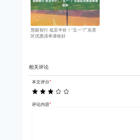
慧眼智行 低至半价！“五一”广东景
区优惠清单请收好
相关评论
本文评分
*
评论内容
*