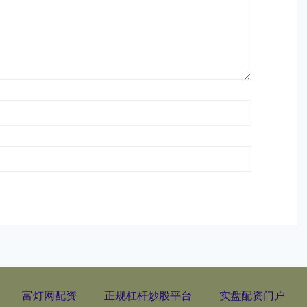
富灯网配资
正规杠杆炒股平台
实盘配资门户