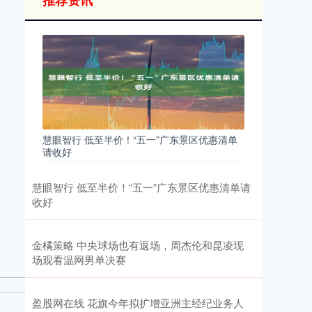
推荐资讯
慧眼智行 低至半价！“五一”广东景区优惠清单
请收好
慧眼智行 低至半价！“五一”广东景区优惠清单请
收好
金橘策略 中央球场也有返场，周杰伦和昆凌现
场观看温网男单决赛
盈股网在线 花旗今年拟扩增亚洲主经纪业务人