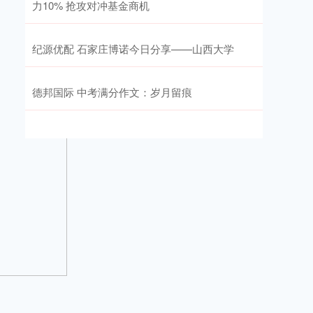
力10% 抢攻对冲基金商机
纪源优配 石家庄博诺今日分享——山西大学
德邦国际 中考满分作文：岁月留痕