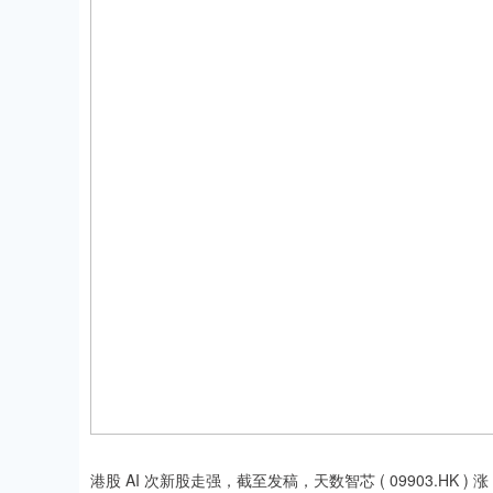
港股 AI 次新股走强，截至发稿，天数智芯 ( 09903.HK ) 涨 14.