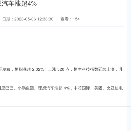
想汽车涨超4%
日期：2026-05-06 12:36:30
查看：154
。截至发稿，恒指涨超 2.02%，上涨 520 点，恒生科技指数延续上涨，升
，阿里巴巴、小鹏集团、理想汽车涨超 4%，中芯国际、美团、比亚迪电