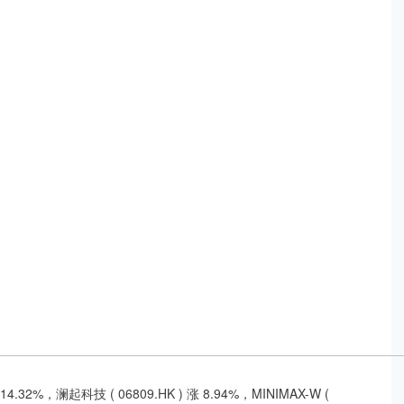
32%，澜起科技 ( 06809.HK ) 涨 8.94%，MINIMAX-W (