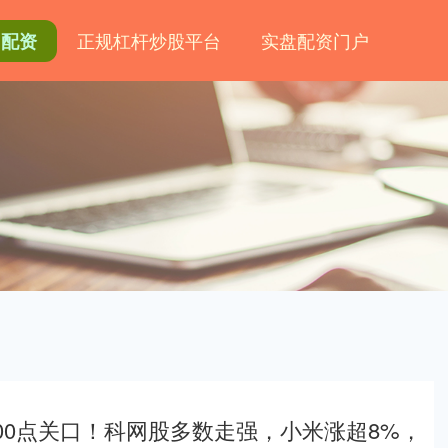
正规杠杆炒股平台
实盘配资门户
网配资
000点关口！科网股多数走强，小米涨超8%，