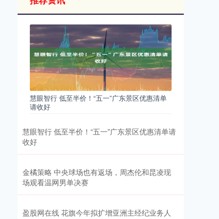
推荐资讯
慧眼智行 低至半价！“五一”广东景区优惠清单
请收好
慧眼智行 低至半价！“五一”广东景区优惠清单请
收好
金橘策略 中央球场也有返场，周杰伦和昆凌现
场观看温网男单决赛
盈股网在线 花旗今年拟扩增亚洲主经纪业务人