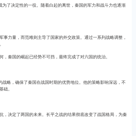
战成为了决定性的一役。随着白起的离世，秦国的军力和战斗力也逐渐
军事力量，而范雎则主导了国家的外交政策。通过一系列战略调整，
。
何，秦国的崛起已经势不可挡，最终完成了对六国的统治。
”的战略，确保了秦国在战国时期的优势地位。他的策略影响深远，不
基础。
抗，决定了两国的未来。长平之战的结果彻底改变了战国格局，为秦