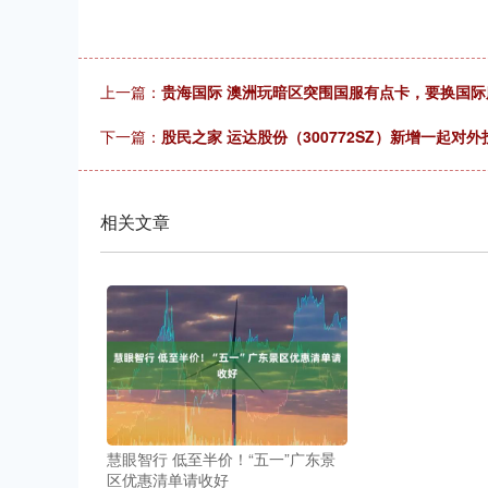
上一篇：
贵海国际 澳洲玩暗区突围国服有点卡，要换国际
下一篇：
股民之家 运达股份（300772SZ）新增一起
相关文章
慧眼智行 低至半价！“五一”广东景
区优惠清单请收好