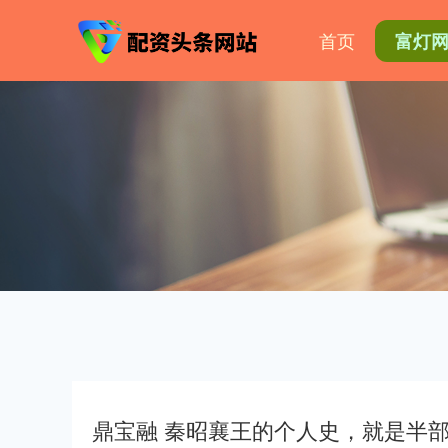
首页
富灯
鼎宝融 秦昭襄王的个人史，就是半部