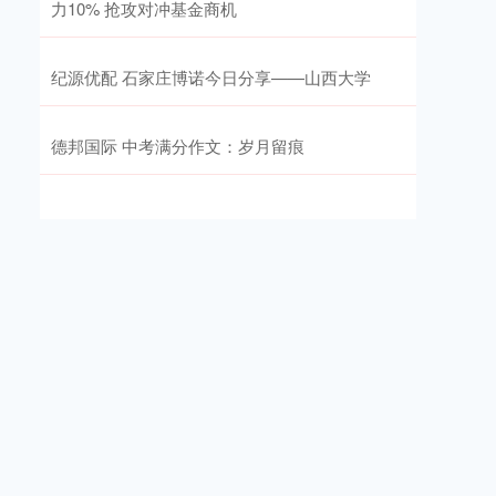
力10% 抢攻对冲基金商机
纪源优配 石家庄博诺今日分享——山西大学
德邦国际 中考满分作文：岁月留痕